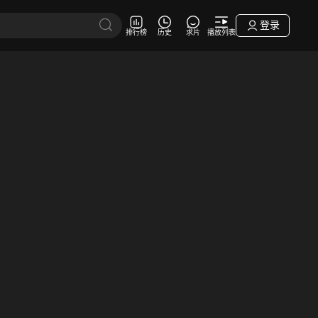
登录
排行榜
历史
求片
播放列表