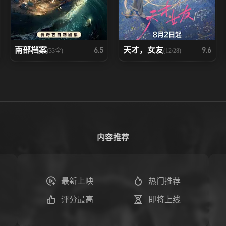
南部档案
天才，女友
6.5
9.6
(33全)
(12/28)
内容推荐
最新上映
热门推荐
评分最高
即将上线