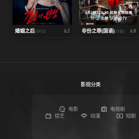
婚姻之后
非份之罪(国语)
6.2
6.8
(10/12)
(25全)
影视分类
电影
电视剧
综艺
动漫
短剧