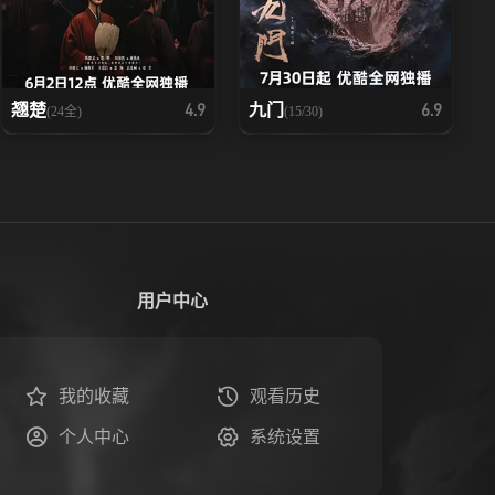
翘楚
九门
4.9
6.9
(24全)
(15/30)
用户中心
我的收藏
观看历史
个人中心
系统设置