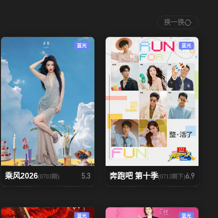
20260526
20260528
换一换
20260601
20260602
蓝光
蓝光
20260608
20260609
20260615
20260616
20260625
20260627
乘风2026
奔跑吧 第十季
5.3
6.9
(0703期)
(0713期下)
蓝光
蓝光