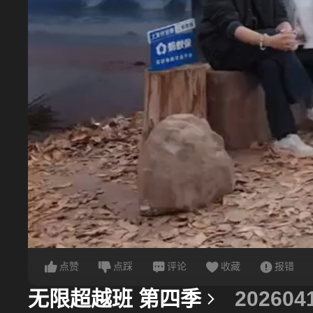
点赞
点踩
评论
收藏
报错
无限超越班 第四季
202604
更多信息