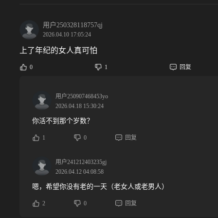
用户250328118757qj
2026.04.10 17:05:24
上了年纪的女人真可怕
0
1
回复
用户250907468453yo
2026.04.18 15:30:24
你活不到那个岁数？
1
0
回复
用户241212403235gj
2026.04.12 04:08:58
嗯，希望你没有老的一天（老女人或老男人）
2
0
回复