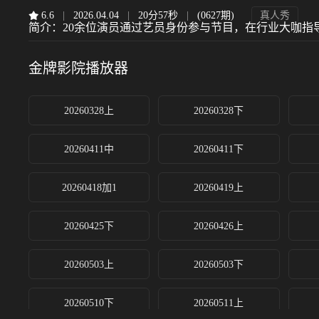
6.6
|
2026.04.04
|
20分57秒
|
(0627期)
真人秀
简介：
20余位演员通过艺员身份参与节目，在行业大咖指导
金牌影院
播放器
20260328上
20260328下
20260411中
20260411下
20260418加1
20260419上
20260425下
20260426上
20260503上
20260503下
20260510下
20260511上