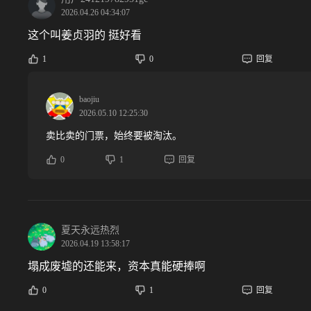
2026.04.26 04:34:07
这个叫姜贞羽的 挺好看
1
0
回复
baojiu
2026.05.10 12:25:30
卖比卖的门票，始终要被淘汰。
0
1
回复
夏天永远热烈
2026.04.19 13:58:17
塌成废墟的还能来，资本真能硬捧啊
0
1
回复