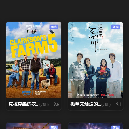
20260523上
20260523中
20260523下
20260530下
20260531上
20260531下
蓝光
蓝光
20260606下
20260607上
20260607下
20260613中
20260613下
20260614
20260621
20260622
20260623
克拉克森的农...
孤单又灿烂的...
9.6
9.1
(08期)
(04期)
蓝光
蓝光