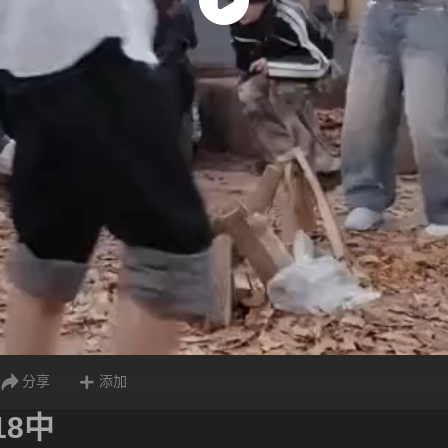
分享
添加
18中