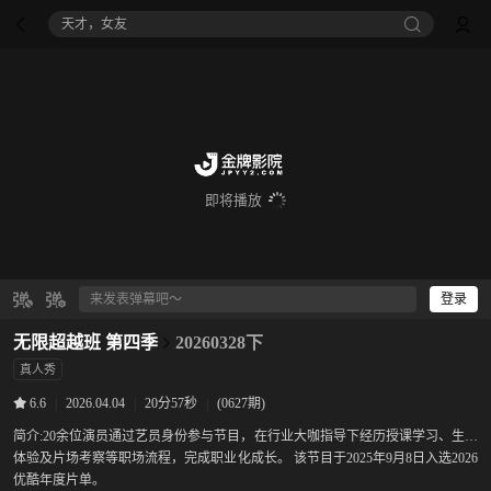
天才，女友
即将播放
登录
无限超越班 第四季
20260328下
真人秀
|
2026.04.04
|
20分57秒
|
(0627期)
6.6
简介:
20余位演员通过艺员身份参与节目，在行业大咖指导下经历授课学习、生活
体验及片场考察等职场流程，完成职业化成长。 该节目于2025年9月8日入选2026
优酷年度片单。